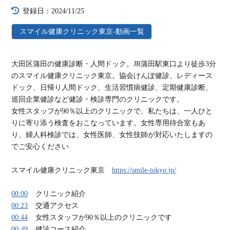
登録日：2024/11/25
スマイル健康クリニック東京-動画一覧
大田区蒲田の健康診断・人間ドック。JR蒲田駅東口より徒歩3分
のスマイル健康クリニック東京。協会けんぽ健診、レディース
ドック、日帰り人間ドック、生活習慣病健診、定期健康診断、
巡回企業健診など健診・検診専門のクリニックです。
女性スタッフが90％以上のクリニックで、私たちは、一人ひと
りに寄り添う検査をおこなっています。女性専用待合室もあ
り、婦人科検診では、女性医師、女性技師が対応いたしますの
でご安心ください
スマイル健康クリニック東京
https://smile-tokyo.jp/
00:00
クリニック紹介
00:23
交通アクセス
00:44
女性スタッフが90％以上のクリニックです
00:49
健診コース紹介