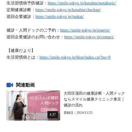
生活習慣病予防健診：
https://smile-tokyo.jp/kenshin/metaboric/
定期健康診断：
https://smile-tokyo.jp/kenshin/checkup/
巡回企業健診：
https://smile-tokyo.jp/junkai/
健診・人間ドックのご予約：
https://smile-tokyo.jp/reserve/
巡回企業健診のお問い合わせ：
https://smile-tokyo.jp/contact/
【健康だより】
生活習慣病とは：
https://smile-tokyo.jp/blog/index.cgi?no=8
関連動画
大田区蒲田の健康診断・人間ドック
ならスマイル健康クリニック東京｜
健診の流れ
登録日：2024/11/25
4:37