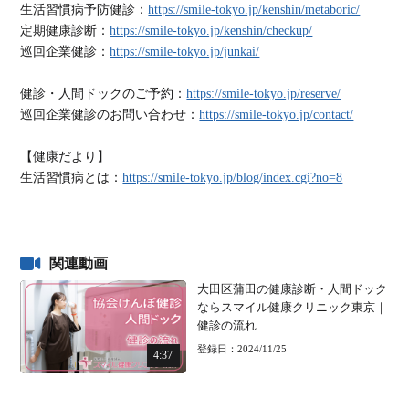
生活習慣病予防健診：
https://smile-tokyo.jp/kenshin/metaboric/
定期健康診断：
https://smile-tokyo.jp/kenshin/checkup/
巡回企業健診：
https://smile-tokyo.jp/junkai/
健診・人間ドックのご予約：
https://smile-tokyo.jp/reserve/
巡回企業健診のお問い合わせ：
https://smile-tokyo.jp/contact/
【健康だより】
生活習慣病とは：
https://smile-tokyo.jp/blog/index.cgi?no=8
関連動画
大田区蒲田の健康診断・人間ドック
ならスマイル健康クリニック東京｜
健診の流れ
登録日：2024/11/25
4:37