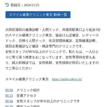
登録日：2024/11/25
スマイル健康クリニック東京-動画一覧
大田区蒲田の健康診断・人間ドック。JR蒲田駅東口より徒歩3分
のスマイル健康クリニック東京。協会けんぽ健診、レディース
ドック、日帰り人間ドック、生活習慣病健診、定期健康診断、
巡回企業健診など健診・検診専門のクリニックです。
女性スタッフが90％以上のクリニックで、私たちは、一人ひと
りに寄り添う検査をおこなっています。女性専用待合室もあ
り、婦人科検診では、女性医師、女性技師が対応いたしますの
でご安心ください
スマイル健康クリニック東京
https://smile-tokyo.jp/
00:00
クリニック紹介
00:23
交通アクセス
00:44
女性スタッフが90％以上のクリニックです
00:49
健診コース紹介